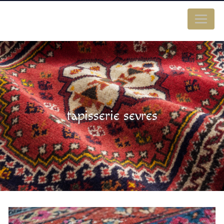
Panneau de gestion des cookies
tapisserie sevres