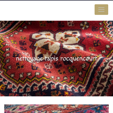
Panneau de gestion des cookies
nettoyage tapis rocquencourt