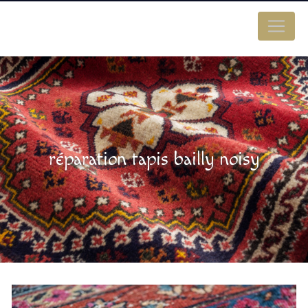
Panneau de gestion des cookies
réparation tapis bailly noisy