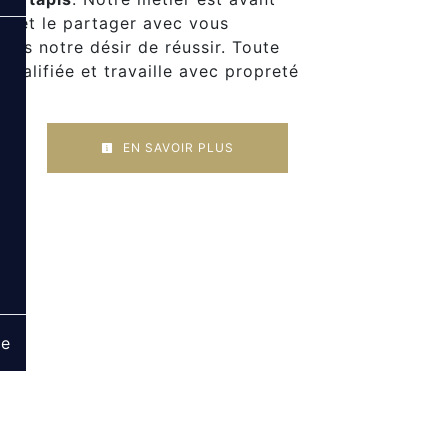
on et le partager avec vous
plus notre désir de réussir. Toute
qualifiée et travaille avec propreté
EN SAVOIR PLUS
ge