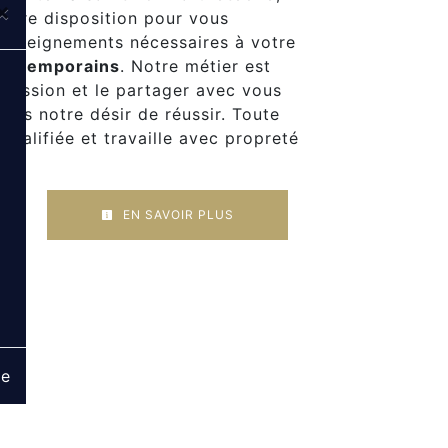
×
otre disposition pour vous
renseignements nécessaires à votre
contemporains
. Notre métier est
 passion et le partager avec vous
plus notre désir de réussir. Toute
qualifiée et travaille avec propreté
EN SAVOIR PLUS
ge