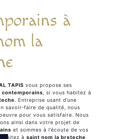
mporains à
nom la
he
AL TAPIS
vous propose ses
s contemporains
, si vous habitez à
eteche
. Entreprise usant d’une
n savoir-faire de qualité, nous
oeuvre pour vous satisfaire. Nous
ns ainsi dans votre projet de
ains
et sommes à l’écoute de vos
 habitez à
saint nom la breteche
,