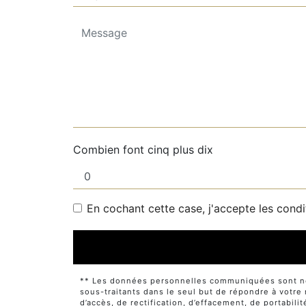
Combien font cinq plus dix
En cochant cette case, j'accepte les condi
** Les données personnelles communiquées sont néce
sous-traitants dans le seul but de répondre à votr
d’accès, de rectification, d’effacement, de portabili