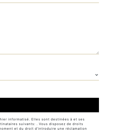
er informatisé. Elles sont destinées à et ses
nataires suivants: . Vous disposez de droits
t moment et du droit d’introduire une réclamation