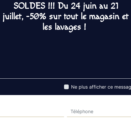
rigueur.
SOLDES !!! Du 24 juin au 21
juillet, -50% sur tout le magasin et
les lavages !
Contactez nous
Ne plus afficher ce messa