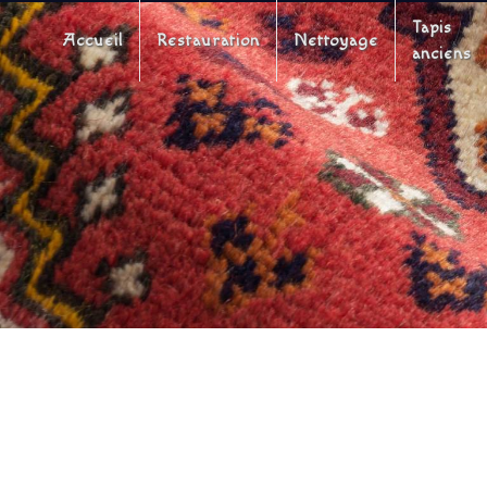
Panneau de gestion des cookies
Tapis
Accueil
Restauration
Nettoyage
anciens