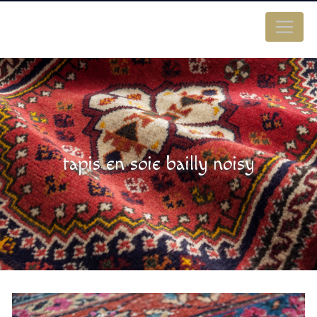
Panneau de gestion des cookies
tapis en soie bailly noisy