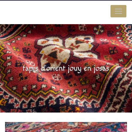
Panneau de gestion des cookies
tapis d'orient jouy en josas