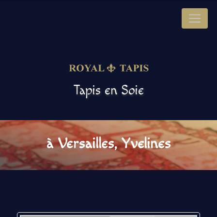
Panneau de gestion des cookies
Tapis en Soie
à Versailles, Yvelines