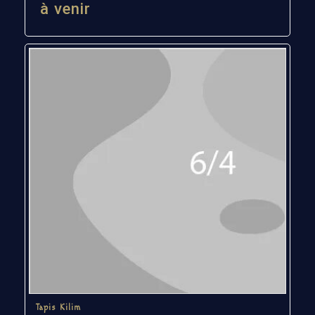
à venir
Tapis Kilim