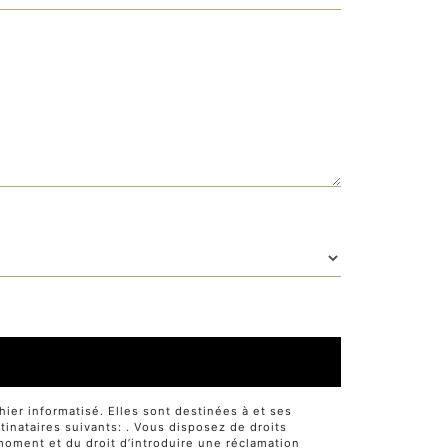
er informatisé. Elles sont destinées à et ses
nataires suivants: . Vous disposez de droits
t moment et du droit d’introduire une réclamation