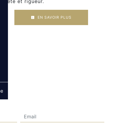
opreté et rigueur.
EN SAVOIR PLUS
ge