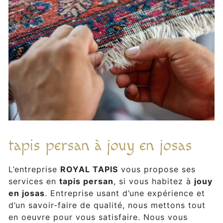
tapis persan à jouy en josas
L’entreprise
ROYAL TAPIS
vous propose ses
services en
tapis persan
, si vous habitez à
jouy
en josas
. Entreprise usant d’une expérience et
d’un savoir-faire de qualité, nous mettons tout
en oeuvre pour vous satisfaire. Nous vous