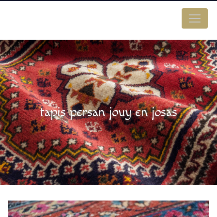
Panneau de gestion des cookies
tapis persan jouy en josas