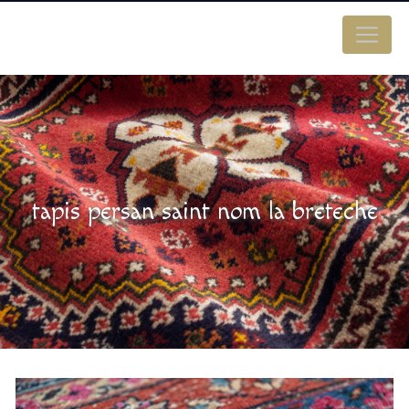
Panneau de gestion des cookies
tapis persan saint nom la breteche