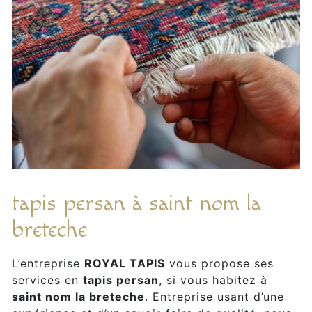
tapis persan à saint nom la
breteche
L’entreprise
ROYAL TAPIS
vous propose ses
services en
tapis persan
, si vous habitez à
saint nom la breteche
. Entreprise usant d’une