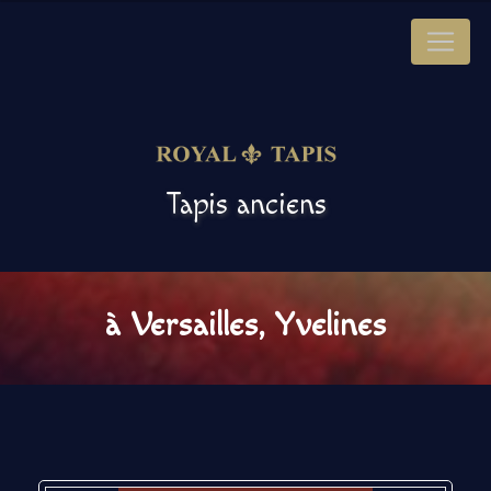
Panneau de gestion des cookies
Tapis anciens
à Versailles, Yvelines