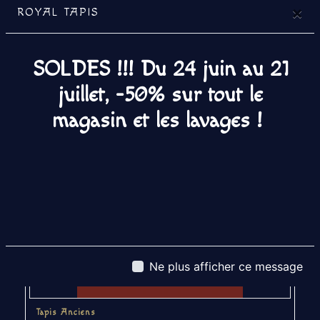
boukara encien 185x123
×
ROYAL TAPIS
SOLDES !!! Du 24 juin au 21
juillet, -50% sur tout le
magasin et les lavages !
Ne plus afficher ce message
Tapis Anciens