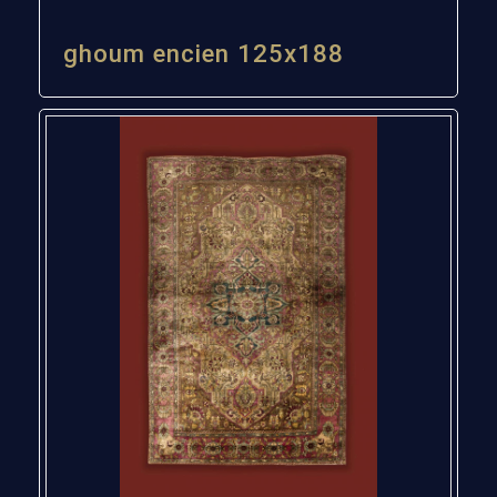
ghoum encien 125x188