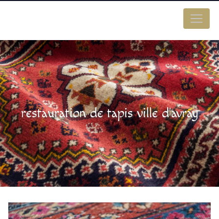
Panneau de gestion des cookies
restauration de tapis ville d'avray