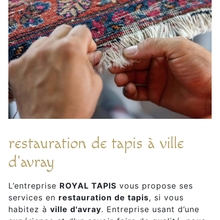
restauration de tapis à ville
d'avray
L’entreprise
ROYAL TAPIS
vous propose ses
services en
restauration de tapis
, si vous
habitez à
ville d'avray
. Entreprise usant d’une