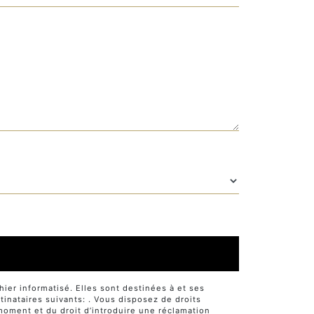
er informatisé. Elles sont destinées à et ses
nataires suivants: . Vous disposez de droits
t moment et du droit d’introduire une réclamation