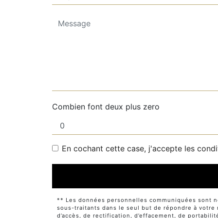
Combien font deux plus zero
En cochant cette case, j'accepte les condi
** Les données personnelles communiquées sont néce
sous-traitants dans le seul but de répondre à votr
d’accès, de rectification, d’effacement, de portabili