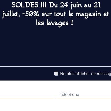
rigueur.
SOLDES !!! Du 24 juin au 21
juillet, -50% sur tout le magasin et
les lavages !
Contactez nous
Ne plus afficher ce messa