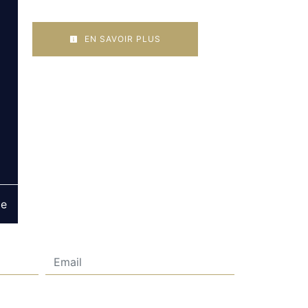
EN SAVOIR PLUS
ge