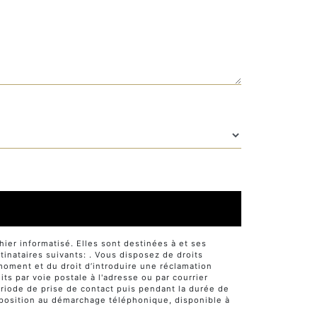
er informatisé. Elles sont destinées à et ses
nataires suivants: . Vous disposez de droits
t moment et du droit d’introduire une réclamation
ts par voie postale à l'adresse ou par courrier
ériode de prise de contact puis pendant la durée de
'opposition au démarchage téléphonique, disponible à