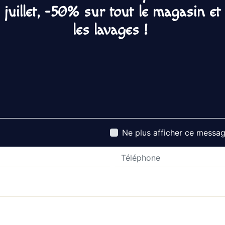
juillet, -50% sur tout le magasin et
les lavages !
Contactez nous
Ne plus afficher ce messa