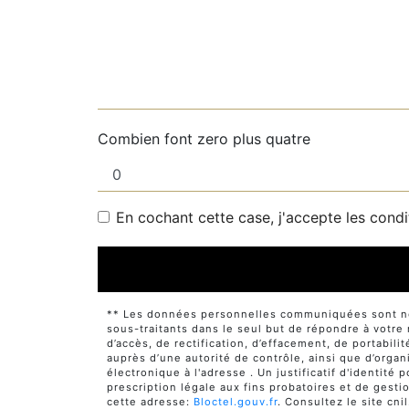
Combien font zero plus quatre
En cochant cette case, j'accepte les condi
** Les données personnelles communiquées sont néce
sous-traitants dans le seul but de répondre à votr
d’accès, de rectification, d’effacement, de portabili
auprès d’une autorité de contrôle, ainsi que d’orga
électronique à l'adresse . Un justificatif d'identi
prescription légale aux fins probatoires et de gesti
cette adresse:
Bloctel.gouv.fr
. Consultez le site cni