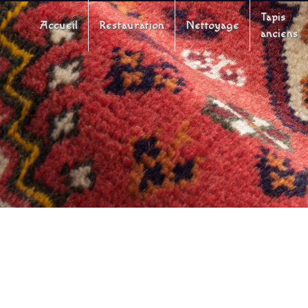
Panneau de gestion des cookies
Tapis
Accueil
Restauration
Nettoyage
anciens