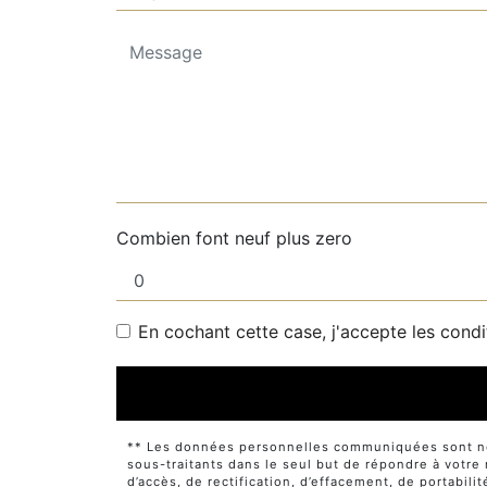
Combien font neuf plus zero
En cochant cette case, j'accepte les condi
** Les données personnelles communiquées sont néce
sous-traitants dans le seul but de répondre à votr
d’accès, de rectification, d’effacement, de portabili