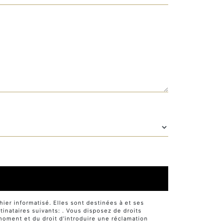
er informatisé. Elles sont destinées à et ses
nataires suivants: . Vous disposez de droits
t moment et du droit d’introduire une réclamation