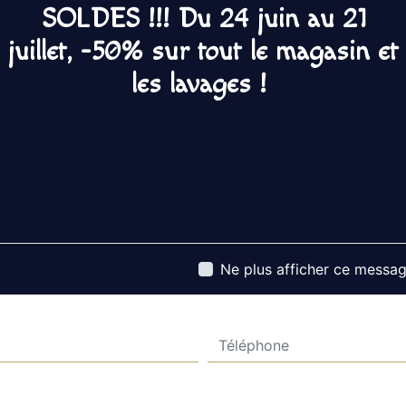
et rigueur.
SOLDES !!! Du 24 juin au 21
juillet, -50% sur tout le magasin et
les lavages !
Contactez nous
Ne plus afficher ce messa